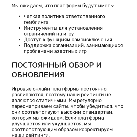
Мы ожидаем, что платформы будут иметь:
четкая политика ответственного
гемблинга
Инструменты для установления
ограничений на игру
Доступ к функциям самоисключения
Поддержка организаций, занимающихся
проблемами азартных игр
ПОСТОЯННЫЙ ОБЗОР И
ОБНОВЛЕНИЯ
Игровые онлайн-платформы постоянно
развиваются, поэтому наши рейтинги не
являются статичными. Мы регулярно
пересматриваем сайты, чтобы убедиться, что
они соответствуют высоким стандартам,
которых мы ожидаем. Если платформа
улучшается или ухудшается, мы
соответствующим образом корректируем
наши рейтинги.