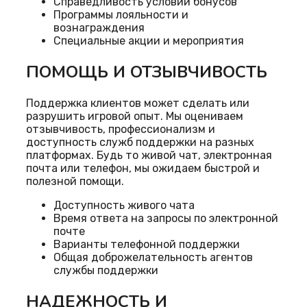
Справедливость условий бонусов
Программы лояльности и
вознаграждения
Специальные акции и мероприятия
ПОМОЩЬ И ОТЗЫВЧИВОСТЬ
Поддержка клиентов может сделать или
разрушить игровой опыт. Мы оцениваем
отзывчивость, профессионализм и
доступность служб поддержки на разных
платформах. Будь то живой чат, электронная
почта или телефон, мы ожидаем быстрой и
полезной помощи.
Доступность живого чата
Время ответа на запросы по электронной
почте
Варианты телефонной поддержки
Общая доброжелательность агентов
службы поддержки
НАДЕЖНОСТЬ И