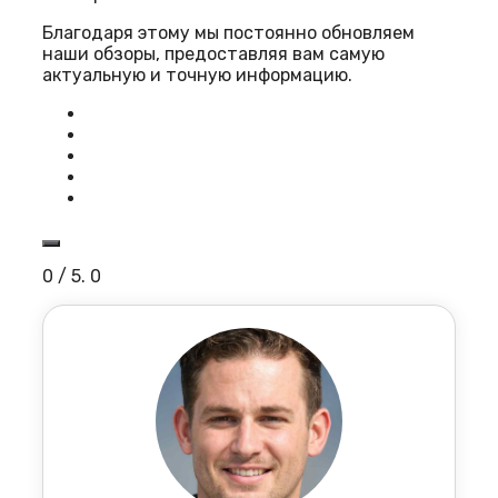
Благодаря этому мы постоянно обновляем
наши обзоры, предоставляя вам самую
актуальную и точную информацию.
0
/ 5.
0