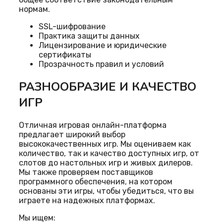
нормам.
SSL-шифрование
Практика защиты данных
Лицензирование и юридические
сертификаты
Прозрачность правил и условий
РАЗНООБРАЗИЕ И КАЧЕСТВО
ИГР
Отличная игровая онлайн-платформа
предлагает широкий выбор
высококачественных игр. Мы оцениваем как
количество, так и качество доступных игр, от
слотов до настольных игр и живых дилеров.
Мы также проверяем поставщиков
программного обеспечения, на котором
основаны эти игры, чтобы убедиться, что вы
играете на надежных платформах.
Мы ищем: