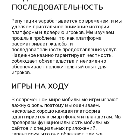
ПОСЛЕДОВАТЕЛЬНОСТЬ
Репутация зарабатывается со временем, и мы
уделяем пристальное внимание истории
платформы и доверию игроков. Мы изучаем
прошлые проблемы, то, как платформа
рассматривает жалобы, и
последовательность предоставления услуг.
Надежное казино гарантирует честность,
соблюдает обязательства и неизменно
обеспечивает положительный опыт для
игроков.
ИГРЫ НА ХОДУ
В современном мире мобильные игры играют
важную роль, поэтому мы оцениваем,
насколько хорошо каждая платформа
адаптируется к смартфонам и планшетам. Мы
проверяем функциональность мобильных
сайтов и специальных приложений,
гарантируя, что они обладают тем же