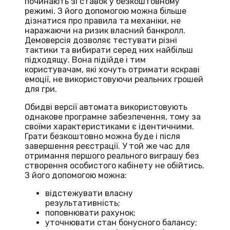
починають зі ставок у безкоштовному
режимі. З його допомогою можна більше
дізнатися про правила та механіки, не
наражаючи на ризик власний банкролл.
Демоверсія дозволяє тестувати різні
тактики та вибирати серед них найбільш
підходящу. Вона підійде і тим
користувачам, які хочуть отримати яскраві
емоції, не використовуючи реальних грошей
для гри.
Обидві версії автомата використовують
однакове програмне забезпечення, тому за
своїми характеристиками є ідентичними.
Грати безкоштовно можна буде і після
завершення реєстрації. У той же час для
отримання першого реального виграшу без
створення особистого кабінету не обійтись.
З його допомогою можна:
відстежувати власну
результативність;
поповнювати рахунок;
уточнювати стан бонусного балансу;