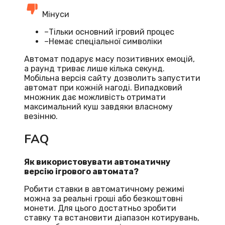
Мінуси
–
Тільки основний ігровий процес
–
Немає спеціальної символіки
Автомат подарує масу позитивних емоцій,
а раунд триває лише кілька секунд.
Мобільна версія сайту дозволить запустити
автомат при кожній нагоді. Випадковий
множник дає можливість отримати
максимальний куш завдяки власному
везінню.
FAQ
Як використовувати автоматичну
версію ігрового автомата?
Робити ставки в автоматичному режимі
можна за реальні гроші або безкоштовні
монети. Для цього достатньо зробити
ставку та встановити діапазон котирувань,