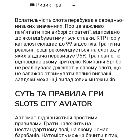
🎟️ Ризик-гра
–
Волатильність слота перебуває в середньо-
низьких значеннях. Про це важливо
пам’ятати при виборі стратегії, відповідно
до якої відбуватимуться ставки. RTP ігор у
каталозі складає до 99 відсотків. Грати на
реальні гроші рекомендується на слотах, у
яких віддача перевищує 96%. Гра повністю
відповідає цьому критерію. Компанія Spribe
не реалізувала джекпот у своєму слоті, що
не заважає отримувати великі виграші
завдяки механіці випадкових множників.
СУТЬ ТА ПРАВИЛА ГРИ
SLOTS CITY AVIATOR
Автомат відрізняється простими
правилами. Грати належить на
нестандартному полі, на якому немає
барабанів. Натомість можна бачити літак,