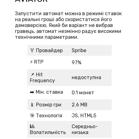
Запустити автомат можна в режимі ставок
на реальні гроші або скористатися його
демоверсією. Який би варіант не вибрав
гравець, автомат незмінно радує високими
технічними параметрами.
🏅 Провайдер
Spribe
⚡ RTP
97%
📌 Hit
недоступна
Frequency
➡️ Мін. ставка
0.1 монет
📱 Розмір гри
2.6 MB
🎯 Технологія
JS, HTML5
🎱
Середньо-
Волатильність
низька