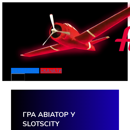
Skip
to
content
РЕЄСТРАЦІЯ
СКАЧАТИ
Menu
ГРА АВІАТОР У
SLOTSCITY