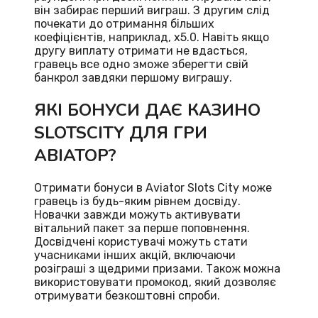
він забирає перший виграш. З другим слід
почекати до отримання більших
коефіцієнтів, наприклад, х5.0. Навіть якщо
другу виплату отримати не вдасться,
гравець все одно зможе зберегти свій
банкрол завдяки першому виграшу.
ЯКІ БОНУСИ ДАЄ КАЗИНО
SLOTSCITY ДЛЯ ГРИ
АВІАТОР?
Отримати бонуси в Aviator Slots City може
гравець із будь-яким рівнем досвіду.
Новачки завжди можуть активувати
вітальний пакет за перше поповнення.
Досвідчені користувачі можуть стати
учасниками інших акцій, включаючи
розіграші з щедрими призами. Також можна
використовувати промокод, який дозволяє
отримувати безкоштовні спроби.